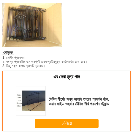
মোড়ক:
1. নেস্টিং প্যাকেজ।
২. সমস্ত প্যাকেজিং বাক্স অবশ্যই ডাবল প্রাচীরযুক্ত কার্ডবোর্ডের হতে হবে।
3. কিছু শক্ত কাগজ প্যালেট ব্যবহার।
এর সেরা মূল্য পান
টেবিল শীর্ষের জন্য ঝালাই তারের প্রদর্শন র্যাক,
ওয়ান সাইড ওয়্যার টেবিল শীর্ষ প্রদর্শন স্ট্যান্ড
চালিয়ে