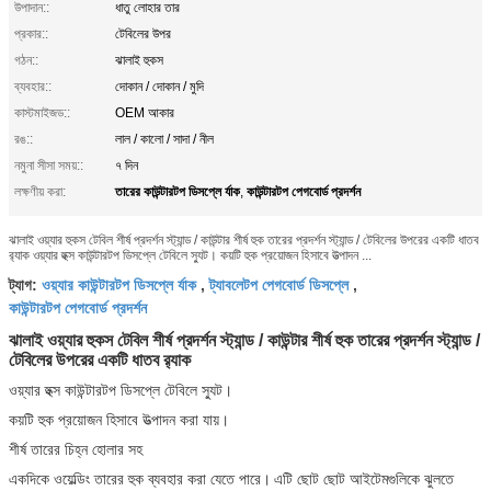
উপাদান::
ধাতু লোহার তার
প্রকার::
টেবিলের উপর
গঠন::
ঝালাই হুকস
ব্যবহার::
দোকান / দোকান / মুদি
কাস্টমাইজড::
OEM আকার
রঙ::
লাল / কালো / সাদা / নীল
নমুনা সীসা সময়::
৭ দিন
তারের কাউন্টারটপ ডিসপ্লে র্যাক
কাউন্টারটপ পেগবোর্ড প্রদর্শন
লক্ষণীয় করা:
,
ঝালাই ওয়্যার হুকস টেবিল শীর্ষ প্রদর্শন স্ট্যান্ড / কাউন্টার শীর্ষ হুক তারের প্রদর্শন স্ট্যান্ড / টেবিলের উপরের একটি ধাতব
র‌্যাক ওয়্যার হুক্স কাউন্টারটপ ডিসপ্লে টেবিলে স্যুট। কয়টি হুক প্রয়োজন হিসাবে উত্পাদন ...
ওয়্যার কাউন্টারটপ ডিসপ্লে র্যাক
ট্যাবলেটপ পেগবোর্ড ডিসপ্লে
ট্যাগ:
,
,
কাউন্টারটপ পেগবোর্ড প্রদর্শন
ঝালাই ওয়্যার হুকস টেবিল শীর্ষ প্রদর্শন স্ট্যান্ড / কাউন্টার শীর্ষ হুক তারের প্রদর্শন স্ট্যান্ড /
টেবিলের উপরের একটি ধাতব র‌্যাক
ওয়্যার হুক্স কাউন্টারটপ ডিসপ্লে টেবিলে স্যুট।
কয়টি হুক প্রয়োজন হিসাবে উত্পাদন করা যায়।
শীর্ষ তারের চিহ্ন হোলার সহ
একদিকে ওয়েল্ডিং তারের হুক ব্যবহার করা যেতে পারে।
এটি ছোট ছোট আইটেমগুলিকে ঝুলতে