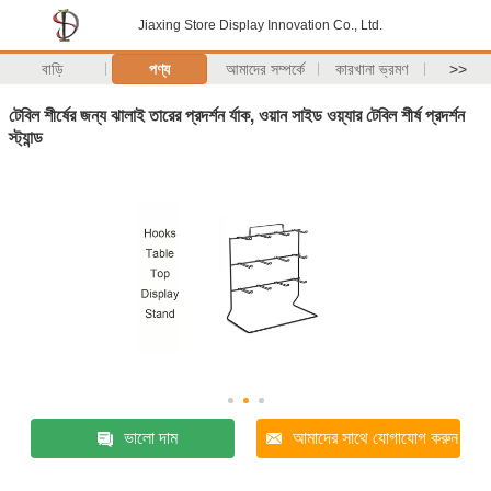
Jiaxing Store Display Innovation Co., Ltd.
বাড়ি
পণ্য
আমাদের সম্পর্কে
কারখানা ভ্রমণ
>>
টেবিল শীর্ষের জন্য ঝালাই তারের প্রদর্শন র্যাক, ওয়ান সাইড ওয়্যার টেবিল শীর্ষ প্রদর্শন
স্ট্যান্ড
ভালো দাম
আমাদের সাথে যোগাযোগ করুন