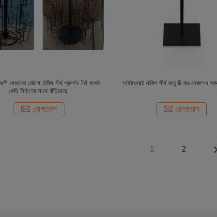
র্ডগুলি ঘোরানো মেটাল টেবিল শীর্ষ প্রদর্শন 24 পকেট
লাইটওয়েট টেবিল শীর্ষ ধাতু টি বার নেকলেস প্রদর্
কেডি নির্মাণের সাথে দাঁড়িয়েছে
যোগাযোগ
যোগাযোগ
1
2