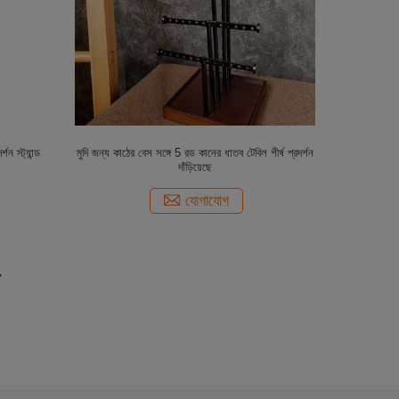
শন স্ট্যান্ড
মুদি জন্য কাঠের বেস সঙ্গে 5 রড কানের ধাতব টেবিল শীর্ষ প্রদর্শন
দাঁড়িয়েছে
যোগাযোগ