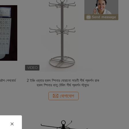
ারটপ পেগবোর্ড
2 ইঞ্চি ওয়্যার হুকস স্পিনার ঘোরানো সারণী শীর্ষ প্রদর্শন রাক
হুকস স্পিনার ধাতু টেবিল শীর্ষ প্রদর্শন স্ট্যান্ড
যোগাযোগ