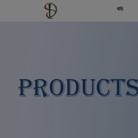
বাড়ি