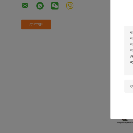
যোগাযোগ
ডাবল পার্শ্ব 