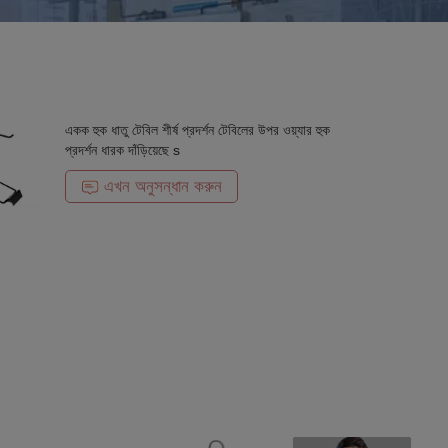
একক হুক ধাতু টেবিল শীর্ষ প্রদর্শন টেবিলের উপর ওয়্যার হুক
প্রদর্শন ধারক দাঁড়িয়েছে s
এখন অনুসন্ধান করুন