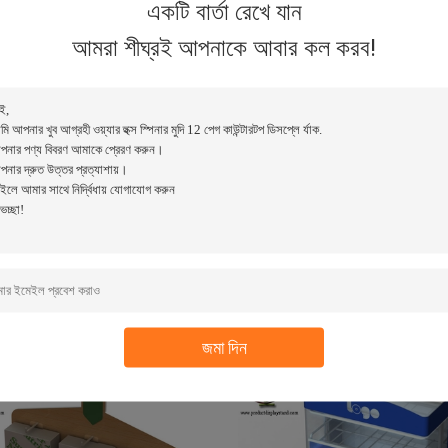
একটি বার্তা রেখে যান
আমরা শীঘ্রই আপনাকে আবার কল করব!
ঘোরানো ধাতব টেবিল শীর্ষ প্রদর্শন ব্র্যান্ড লোগোর জন্য
12 তারের কার্ড প্রদর্শন র্যাক
শীর্ষ সাইন সহ দাঁড়িয়েছে
যোগাযোগ
যোগাযোগ
জমা দিন