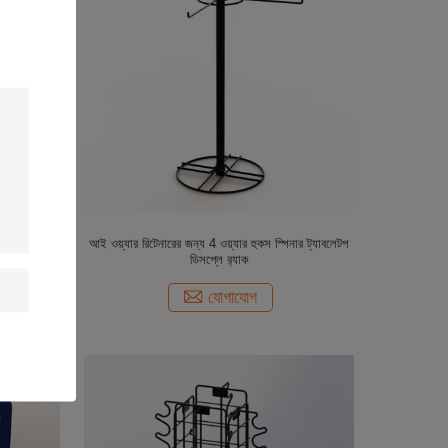
আই ওয়্যার রিটেনারের জন্য 4 ওয়্যার হুকস স্পিনার ট্যাবলেটপ
ডিসপ্লে র‌্যাক
যোগাযোগ