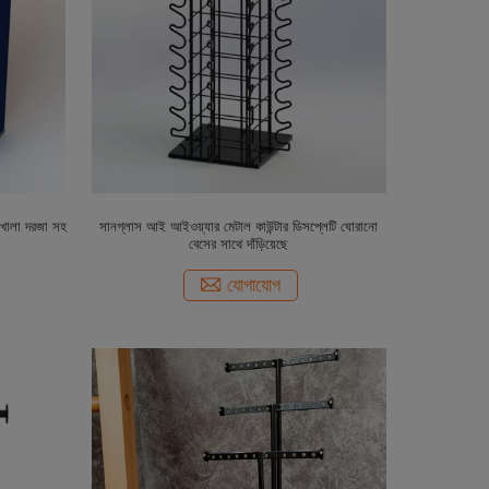
ে খোলা দরজা সহ
সানগ্লাস আই আইওয়্যার মেটাল কাউন্টার ডিসপ্লেটি ঘোরানো
বেসের সাথে দাঁড়িয়েছে
যোগাযোগ