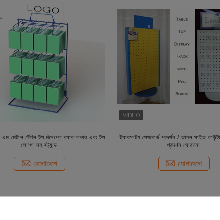
 ই এম মেটাল টেবিল টপ ডিসপ্লে ব্যাক লকার এবং টপ
ট্যাবলেটপ পেগবোর্ড প্রদর্শন / ডাবল সাইড কাউন্ট
লোগো সহ স্ট্যান্ড
প্রদর্শন ঘোরানো
যোগাযোগ
যোগাযোগ