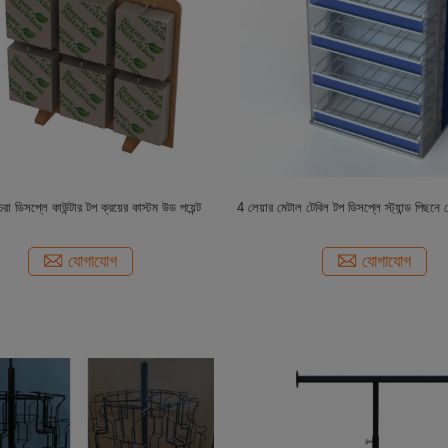
রা ডিসপ্লে কাউন্টার টপ ক্রয়ের কাস্টম উড পয়েন্ট
4 লেয়ার মেটাল টেবিল টপ ডিসপ্লে স্ট্যান্ড পিছন
যোগাযোগ
যোগাযোগ