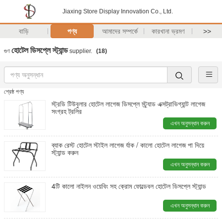
Jiaxing Store Display Innovation Co., Ltd.
বাড়ি
পণ্য
আমাদের সম্পর্কে
কারখানা ভ্রমণ
>>
হোটেল ডিসপ্লে স্ট্যান্ড
গুণ
supplier.
(18)
শ্রেষ্ঠ পণ্য
স্ট্রডি টিউবুলার হোটেল লাগেজ ডিসপ্লে স্ট্র্যাড এক্সট্রাভিগ্যান্ট লাগেজ
সংগ্রহ ট্রলির
এখন অনুসন্ধান করুন
ব্যাক রেস্ট হোটেল স্টাইল লাগেজ র্যাক / কালো হোটেল লাগেজ পা দিয়ে
স্ট্যান্ড করুন
এখন অনুসন্ধান করুন
4টি কালো নাইলন ওয়েবিং সহ ক্রোম ফোল্ডেবল হোটেল ডিসপ্লে স্ট্যান্ড
এখন অনুসন্ধান করুন