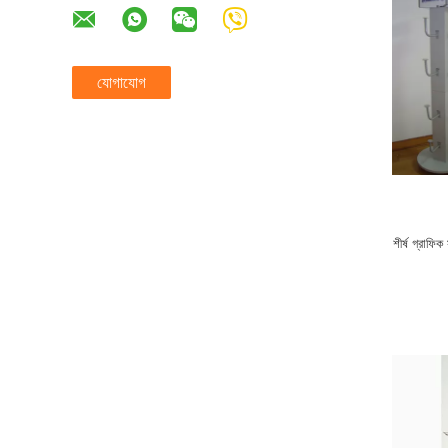
যোগাযোগ
শীর্ষ গ্রাফি