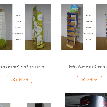
টাল ওয়্যার প্রদর্শন র্যাকগুলি কাস্টমাইজ করুন
পিওপি এমডিএফ ব্র্যান্ডেড ডিসপ্লে স্ট্যা
যোগাযোগ
যোগাযোগ