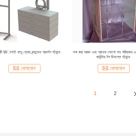
়ী Wালাই ধাতু ফ্রেম ব্র্যান্ডেড প্রদর্শন স্ট্যান্ড
লক করা দরজা এবং গ্রাহক লোগো সহ পরিষ্কার এ
কাউন্টার টপ ডিসপ্লে স্ট্যান্ড
যোগাযোগ
যোগাযোগ
1
2