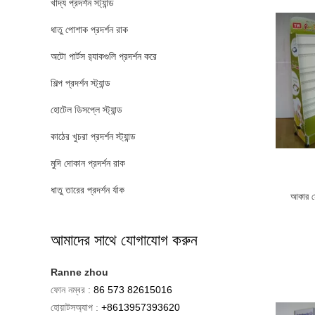
খাদ্য প্রদর্শন স্ট্যান্ড
ধাতু পোশাক প্রদর্শন রাক
অটো পার্টস র‌্যাকগুলি প্রদর্শন করে
শিল্প প্রদর্শন স্ট্যান্ড
হোটেল ডিসপ্লে স্ট্যান্ড
কাঠের খুচরা প্রদর্শন স্ট্যান্ড
মুদি দোকান প্রদর্শন রাক
ধাতু তারের প্রদর্শন র্যাক
আকার মে
আমাদের সাথে যোগাযোগ করুন
Ranne zhou
ফোন নম্বর :
86 573 82615016
হোয়াটসঅ্যাপ :
+8613957393620