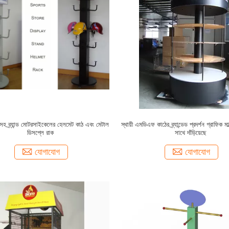
ক সহ ব্র্যান্ড মোটরসাইকেলের হেলমেট কাঠ এবং মেটাল
স্থায়ী এমডিএফ কাঠের ব্র্যান্ডেড প্রদর্শন গ্রাফিক মা
ডিসপ্লে রাক
সাথে দাঁড়িয়েছে
যোগাযোগ
যোগাযোগ