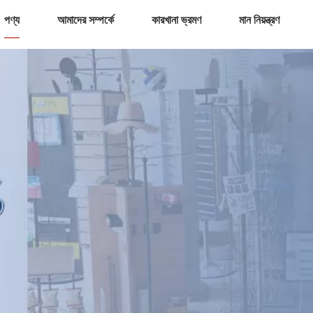
পণ্য
আমাদের সম্পর্কে
কারখানা ভ্রমণ
মান নিয়ন্ত্রণ