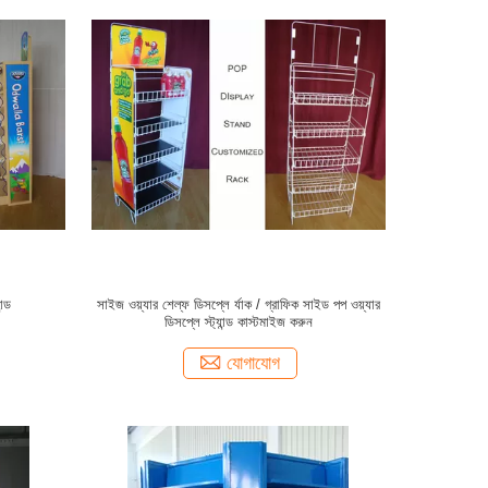
ন্ড
সাইজ ওয়্যার শেল্ফ ডিসপ্লে র্যাক / গ্রাফিক সাইড পপ ওয়্যার
ডিসপ্লে স্ট্যান্ড কাস্টমাইজ করুন
যোগাযোগ