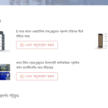
য
5 স্তর কালো এক্রাইলিক তাক ব্র্যান্ডেড প্রদর্শন টেবিলের শীর্ষে
দাঁড়িয়ে আছে
এখন অনুসন্ধান করুন
ধাতব টিউব ফ্রেম ব্র্যান্ডেড ডিসপ্লেটি কাস্টমাইজড গ্রাফিক
সাইন ভার্সেটিলেটির সাথে দাঁড়িয়েছে
এখন অনুসন্ধান করুন
্রদর্শন স্ট্যান্ড