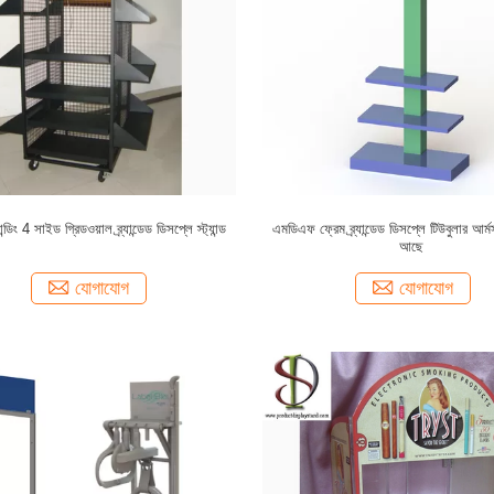
ন্ডিং 4 সাইড গ্রিডওয়াল ব্র্যান্ডেড ডিসপ্লে স্ট্যান্ড
এমডিএফ ফ্রেম ব্র্যান্ডেড ডিসপ্লে টিউবুলার আর্মস
আছে
যোগাযোগ
যোগাযোগ