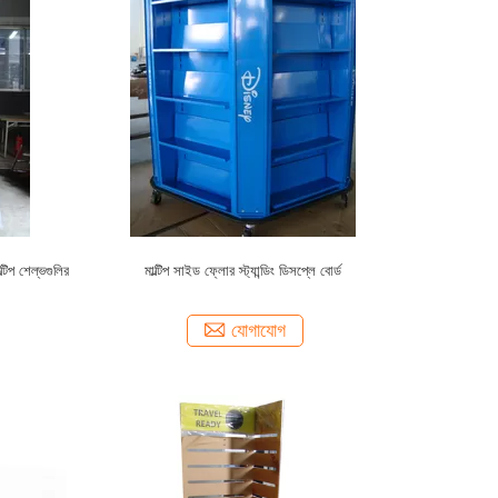
ল্টিপ শেল্ভগুলির
মাল্টিপ সাইড ফ্লোর স্ট্যান্ডিং ডিসপ্লে বোর্ড
যোগাযোগ