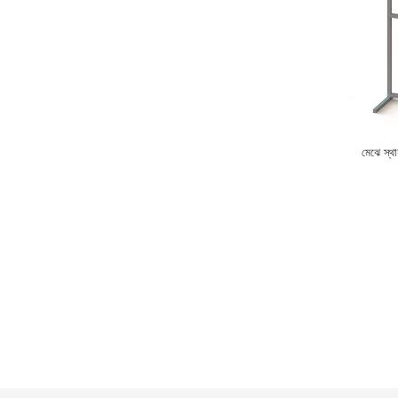
মেঝে স্থায