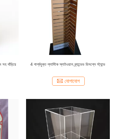
 সহ দাঁড়িয়ে
4 পার্শ্বযুক্ত প্লাস্টিক স্লাটওয়াল ব্র্যান্ডেড ডিসপ্লে স্ট্যান্ড
যোগাযোগ