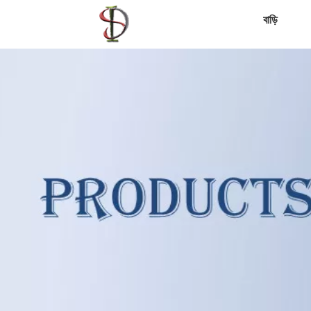
বাড়ি