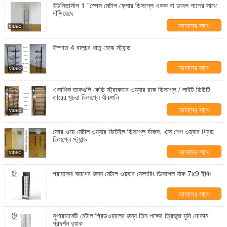
ইউনিভার্সাল 1 "স্পেস মেটাল ফ্লোর ডিসপ্লে একক বা ডাবল পাশের সাথে
দাঁড়িয়েছে
আমাদের সাথে
যোগাযোগ করুন
ইস্পাত 4 বালুচর ধাতু মেঝে স্ট্যান্ড
আমাদের সাথে
যোগাযোগ করুন
একাধিক তাকগুলি কেডি স্ট্রাকচার ওয়্যার রাক ডিসপ্লে / লাইট ডিউটি ​​
তারের খুচরা ডিসপ্লে র্যাকগুলি
আমাদের সাথে
যোগাযোগ করুন
ফোর ওয়ে মেটাল ওয়্যার রিটেইল ডিসপ্লে র্যাকস, এক্স শেপ ওয়্যার গ্রিড
ডিসপ্লে স্ট্যান্ড
আমাদের সাথে
যোগাযোগ করুন
গ্রাহকের ব্যাগের জন্য মেটাল ওয়্যার ফ্লোরিং ডিসপ্লে র্যাক 7x9 ইঞ্চি
আমাদের সাথে
যোগাযোগ করুন
সুপারমার্কেট মেটাল গ্রিডওয়ালের জন্য তিন পক্ষের ত্রিভুজ মুদি দোকান
প্রদর্শন র‌্যাক