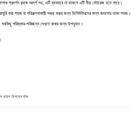
পোশাক প্রদর্শন র‌্যাক আদর্শ সহ, এটি ব্যবহারে না থাকলে এটি নীড় স্টোরেজ হতে পারে।
ঘোরাঘুরি করা সহজ বা পরিকল্পনাকারী সঞ্চয় করার জন্য ডিসিউটারদের জন্য জায়গায় থাকা সহজ।
সবকিছু পরিষ্কার-পরিচ্ছন্ন দেখতে রাখার জন্য উপযুক্ত।
।
ল ক্যাপ ডিসপ্লে র্যাক