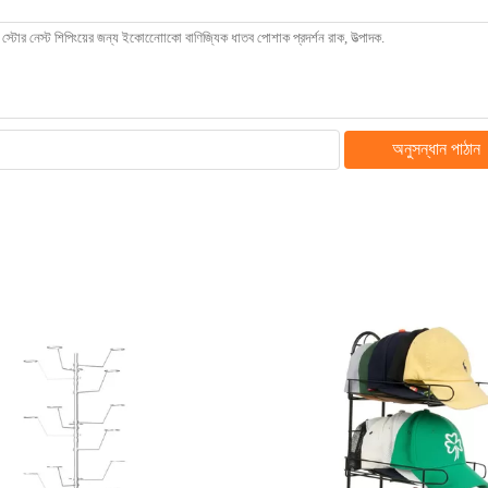
অনুসন্ধান পাঠান