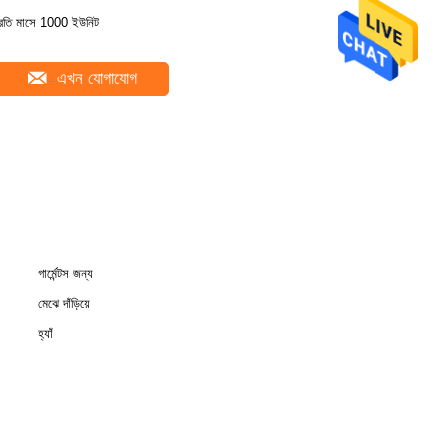
্রতি মাসে 1000 ইউনিট
এখন যোগাযোগ
গার্মেন্টস জন্য
মেঝে দাঁড়িয়ে
হ্যাঁ