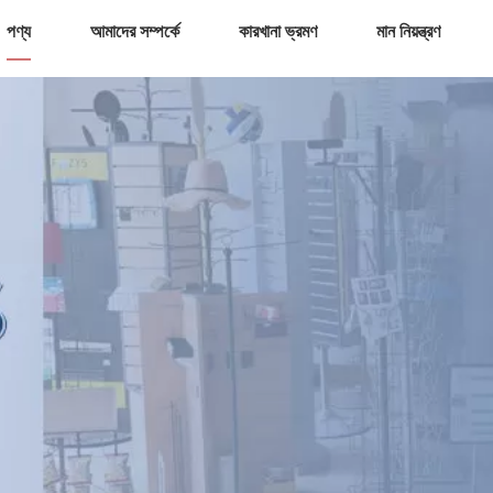
পণ্য
আমাদের সম্পর্কে
কারখানা ভ্রমণ
মান নিয়ন্ত্রণ