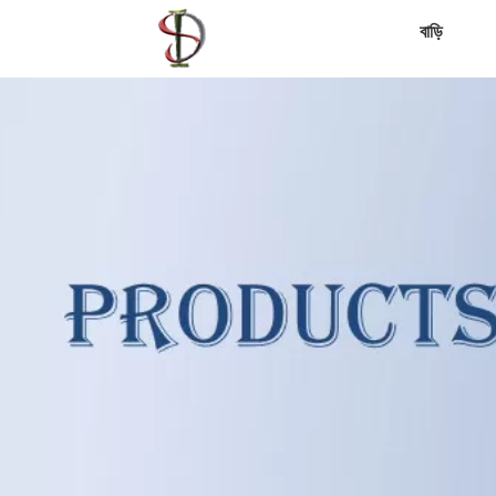
বাড়ি