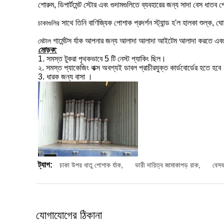
শোরুম, ডিপার্টমেন্ট স্টোর এবং গুদামগুলিতে ব্যবহারের জন্য সাদা বেস ধাতব 
সাথে
তিনি বাণিজ্যিক পোশাক প্রদর্শন স্ট্যান্ড হ'ল হালকা শুল্ক, 
চাকাগুলির
গার্মেন্টস র্যাক আপনার জন্য আলাদা আলাদা আইটেম আলাদা করতে এবং 
মেটাল
মোড়ক:
1. সমস্ত টুকরা পৃথকভাবে 5 টি নেস্ট প্যাকিং ছিল।
২. সমস্ত প্যাকেজিং বাক্স অবশ্যই ডাবল প্রাচীরযুক্ত কার্ডবোর্ডের হতে হবে
3.
ধারক জন্য
বাসা
।
ট্যাগ:
চাকা উপর ধাতু পোশাক র্যাক
,
ভারী দায়িত্ব জামাকাপড় রাক
,
বেসব
যোগাযোগের ঠিকানা