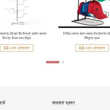
ঘূর্ণমান জুতা র্যাক 4 দিক এবং ধাতু তাক সঙ্গে
ঢালু টিউব সহ ক্রোম 4 ওয়ে ব্ল্যাক মেটাল ক্লোথিং
এখন যোগাযোগ
এখন যোগাযোগ
্কে
কারখানা ভ্রমণ