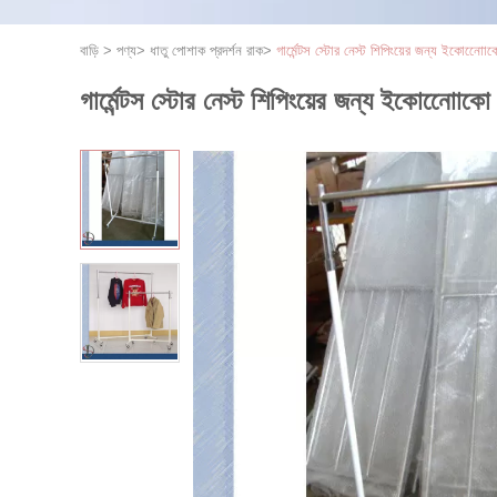
বাড়ি
>
পণ্য
>
ধাতু পোশাক প্রদর্শন রাক
>
গার্মেন্টস স্টোর নেস্ট শিপিংয়ের জন্য ইকোনোো
গার্মেন্টস স্টোর নেস্ট শিপিংয়ের জন্য ইকোনোোক