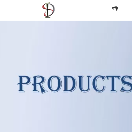
বাড়ি