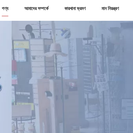
পণ্য
আমাদের সম্পর্কে
কারখানা ভ্রমণ
মান নিয়ন্ত্রণ