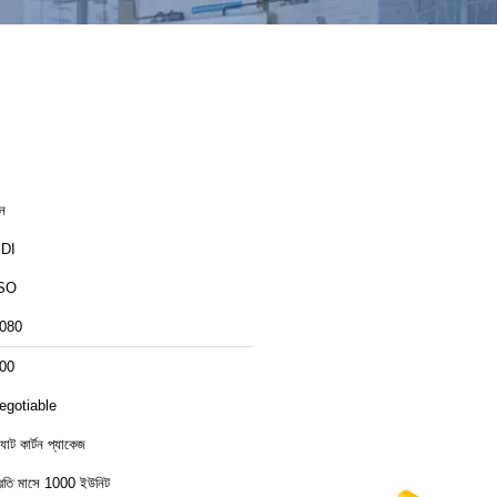
ীন
DI
SO
080
00
egotiable
ল্যাট কার্টন প্যাকেজ
্রতি মাসে 1000 ইউনিট