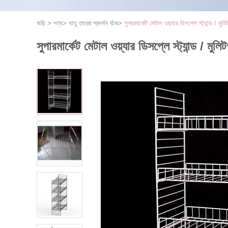
বাড়ি
>
পণ্য
>
ধাতু তারের প্রদর্শন র্যাক
>
সুপারমার্কেট মেটাল ওয়্যার ডিসপ্লে স্ট্যান্ড / মুলি
সুপারমার্কেট মেটাল ওয়্যার ডিসপ্লে স্ট্যান্ড / মুলিট