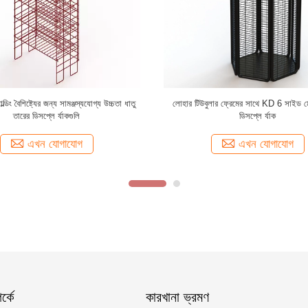
ি কেডি স্ট্রাকচার ওয়্যার রাক ডিসপ্লে / লাইট
ফোর ওয়ে মেটাল ওয়্যার রিটেইল ডিসপ্লে র্যাক
িউটি ​​তারের খুচরা ডিসপ্লে র্যাকগুলি
ওয়্যার গ্রিড ডিসপ্লে স্ট্যান্ড
এখন যোগাযোগ
এখন যোগাযোগ
্কে
কারখানা ভ্রমণ