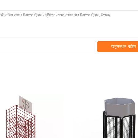
অনুসন্ধান পাঠান