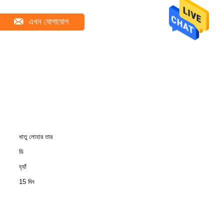
এখন যোগাযোগ
ধাতু লোহার তার
ডি
হ্যাঁ
15 দিন