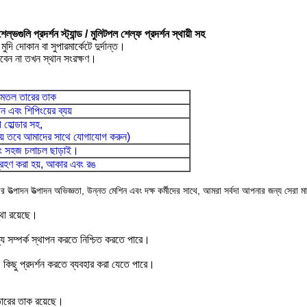
ল্ভগুলি প্রদর্শন স্ট্যান্ড / মুলিটপল শেল্ফ প্রদর্শন স্থায়ী সহ
দি দোকান বা সুপারমার্কেটে দুর্দান্ত।
রবেন না তখন স্থান সংরক্ষণ।
সমতল
তারের
তাক
থান এবং শিপিংয়ের ব্যয়
গ
হোল্ডার সহ,
হয় তবে আমাদের সাথে যোগাযোগ করুন)
এবং সহজ চলাচল ছাড়াই।
্রহণ করা হয়, আকার এবং রঙ
র উত্পাদন উত্পাদন অভিজ্ঞতা, উন্নত মেশিন এবং দক্ষ কর্মীদের সাথে, আমরা সর্বদা আপনার জন্য সেরা 
্থা রয়েছে।
জ্য সম্পর্ক স্থাপন করতে নিশ্চিত করতে পারে।
ও কিছু প্রদর্শন করতে ব্যবহার করা যেতে পারে।
তারের তাক রয়েছে।