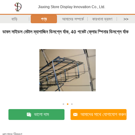
Jiaxing Store Display Innovation Co., Ltd.
বাড়ি
পণ্য
আমাদের সম্পর্কে
কারখানা ভ্রমণ
>>
ডাবল সাইডস মেটাল ম্যাগাজিন ডিসপ্লে র্যাক, 40 পকেট ফ্লোর স্পিনার ডিসপ্লে র্যাক
ভালো দাম
আমাদের সাথে যোগাযোগ করুন
পণ্যের বিবরণ