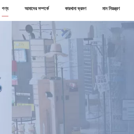
পণ্য
আমাদের সম্পর্কে
কারখানা ভ্রমণ
মান নিয়ন্ত্রণ