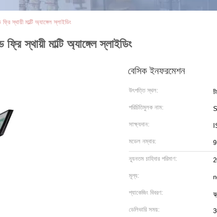
 ফ্রি স্থায়ী মাল্টি অ্যাঙ্গেল স্লাইডিং
ড ফ্রি স্থায়ী মাল্টি অ্যাঙ্গেল স্লাইডিং
বেসিক ইনফরমেশন
উৎপত্তি স্থল:
চ
পরিচিতিমুলক নাম:
S
সাক্ষ্যদান:
I
মডেল নম্বার:
9
ন্যূনতম চাহিদার পরিমাণ:
2
মূল্য:
n
প্যাকেজিং বিবরণ:
ফ্
ডেলিভারি সময়:
3