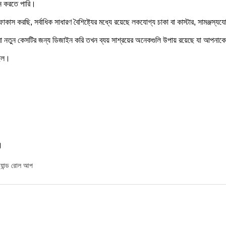
াইন করতে পারি।
কাস করছি, সর্বাধিক সাধারণ বৈশিষ্ট্যের মধ্যে রয়েছে লকযোগ্য চাকা বা কাস্টার, সামঞ্জস
মরা নতুন কেসটির জন্য ডিজাইন করি তখন ব্যয় সাশ্রয়ের অনেকগুলি উপায় রয়েছে যা আপনা
ছিল।
।
্ট্যান্ড রোল আপ