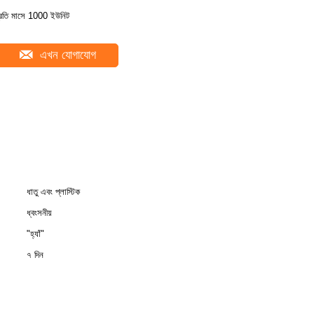
্রতি মাসে 1000 ইউনিট
এখন যোগাযোগ
ধাতু এবং প্লাস্টিক
ধ্বংসনীয়
"হ্যাঁ"
৭ দিন