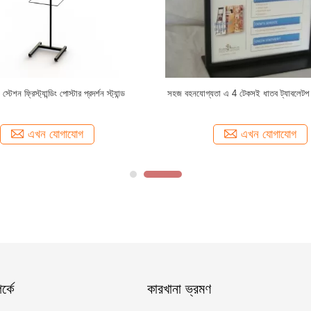
ি অ্যাডভারটাইজিং পোস্টার ফ্রেম ইয়ার্ডের জন্য
আউটডোর স্টিল ডাবল সাইড বিজ্ঞাপন সাইন পতাকা ইয়
দাঁড়ানো
ধাতু পোস্ট প্রদর্শন স্ট্যান্ড
এখন যোগাযোগ
এখন যোগাযোগ
্কে
কারখানা ভ্রমণ