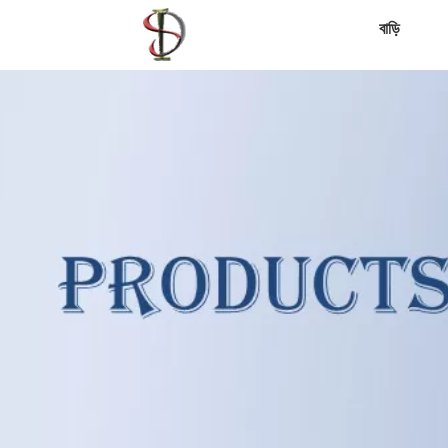
বাড়ি