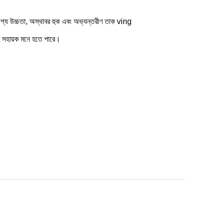
্যযোগ্য উচ্চতা, অস্থাবর হুক এবং অভ্যন্তরীণ তাক ving
কে সহায়ক মনে হতে পারে।