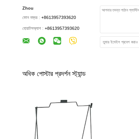
Zhou
ফোন নম্বর :
+8613957393620
হোয়াটসঅ্যাপ :
+8613957393620
অধিক পোস্টার প্রদর্শন স্ট্যান্ড