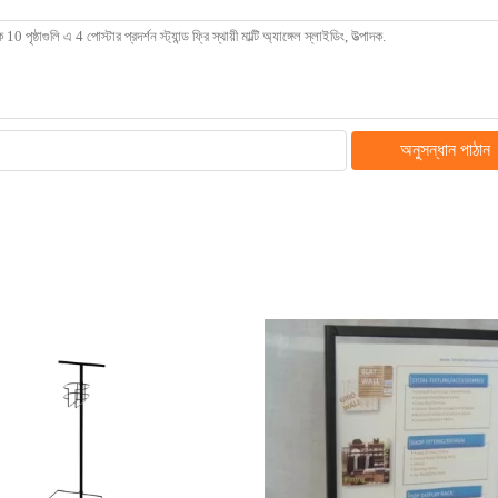
অনুসন্ধান পাঠান