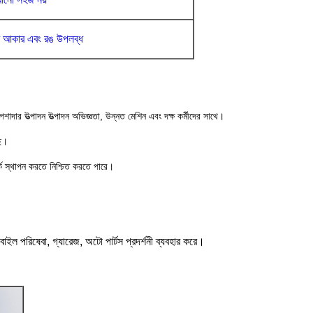
ে আকার এবং রঙ উপলব্ধ
েশাদার উত্পাদন উত্পাদন অভিজ্ঞতা, উন্নত মেশিন এবং দক্ষ কর্মীদের সাথে।
ছে।
র্ক স্থাপন করতে নিশ্চিত করতে পারে।
োবাইল পরিষেবা, গ্যারেজ, অটো পার্টস প্রদর্শনী ব্যবহার করে।