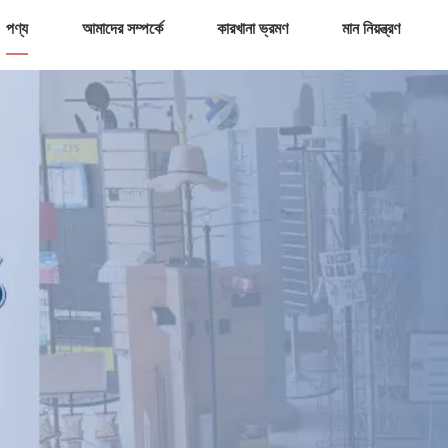
পণ্য
আমাদের সম্পর্কে
কারখানা ভ্রমণ
মান নিয়ন্ত্রণ