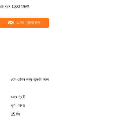
্রতি মাসে 1000 ইউনিট
এখন যোগাযোগ
তেল বোতল জন্য প্রদর্শন করুন
মেঝে স্থায়ী
হ্যাঁ, আকার
15 দিন