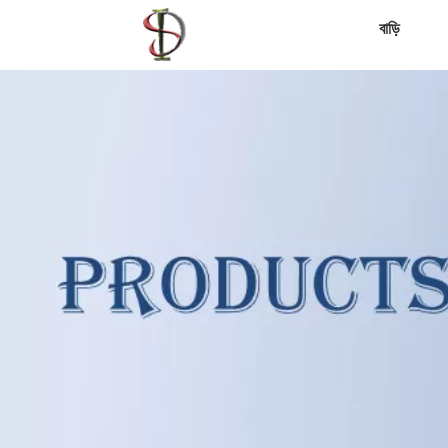
বাড়ি