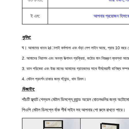
ই এম:
আপনার প্রয়োজন হিসাব
সুবিধা:
ঘ।
আমাদের ধাতব ldালাই কর্মশালা এবং গুঁড়া লেপ লাইন আছে,
প্রায় 10 বছর প
2. আমাদের নিরাপদ এবং অনন্য উত্পাদন প্রক্রিয়া, কঠোর মান নিয়ন্ত্রণ ব্যবস্থা আ
3. ভাল পরিষেবা এবং উচ্চ মানের আমাদের গ্রাহকদের সাথে দীর্ঘমেয়াদী বাণিজ্য সম্প
4. মেটাল প্রদর্শন চাকার জন্য স্ট্যান্ড, খাদ রিমস।
ডিজাইন:
পাঁচটি ফ্ল্যাট শেল্ভস মেটাল ডিসপ্লে ব্র্যান্ড অয়েল বোতলগুলির জন্য অটোম
পিওপি মেটাল ডিসপ্লে র্যাক শীর্ষ সাইন সহ আপনার শো রুমে রাখতে পারে।