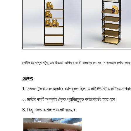
মেটাল ডিসপ্লে স্ট্যান্ডের উচ্চতা আপনার ভারী ওজনের তেলের বোতলগুলি লোড করে
মোড়ক:
1. সমস্ত টুকরা স্বতন্ত্রভাবে ব্যাগযুক্ত ছিল, একটি ইউনিট একটি বাক্সে প্
২. মাস্টার বক্সটি অবশ্যই দ্বৈত প্রাচীরযুক্ত কার্ডবোর্ডের হতে হবে।
3. কিছু শক্ত কাগজ প্যালেট ব্যবহার।