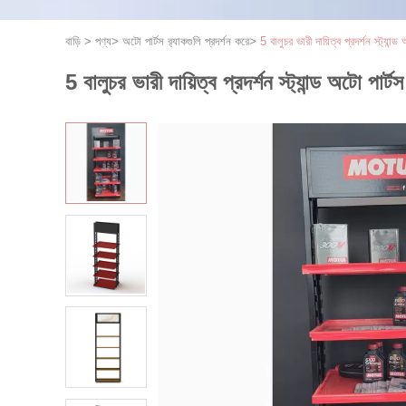
বাড়ি
>
পণ্য
>
অটো পার্টস র‌্যাকগুলি প্রদর্শন করে
>
5 বালুচর ভারী দায়িত্ব প্রদর্শন স্ট্যা
5 বালুচর ভারী দায়িত্ব প্রদর্শন স্ট্যান্ড অটো পার