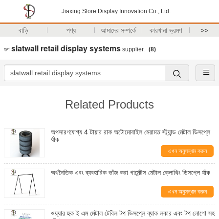
Jiaxing Store Display Innovation Co., Ltd.
বাড়ি
পণ্য
আমাদের সম্পর্কে
কারখানা ভ্রমণ
>>
slatwall retail display systems
গুণ
supplier.
(8)
Related Products
অপসারণযোগ্য 4 টায়ার রাক অটোমোবাইল মেরামত স্ট্যান্ড মেটাল ডিসপ্লে
র্যাক
এখন অনুসন্ধান করুন
অর্থনৈতিক এবং ব্যবহারিক ভাঁজ করা গার্মেন্টস মেটাল ক্লোথিং ডিসপ্লে র্যাক
এখন অনুসন্ধান করুন
ওয়্যার হুক ই এম মেটাল টেবিল টপ ডিসপ্লে ব্যাক লকার এবং টপ লোগো সহ