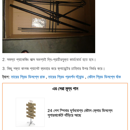
2. সমস্ত প্যাকেজিং বাক্স অবশ্যই দ্বি-প্রাচীরযুক্ত কার্ডবোর্ড হতে হবে।
3. কিছু শক্ত কাগজ প্যালেট ব্যবহার করে ক্লায়েন্টের চাহিদার উপর নির্ভর করে।
তারের গ্রিড ডিসপ্লে রাক
তারের গ্রিড প্রদর্শন স্ট্যান্ড
মেটাল গ্রিড ডিসপ্লে র্যাক
ট্যাগ:
,
,
এর সেরা মূল্য পান
24 পেগ স্পিনার ঘূর্ণনযোগ্য মেটাল ফ্লোর ডিসপ্লে
সুপারমার্কেটে দাঁড়িয়ে আছে