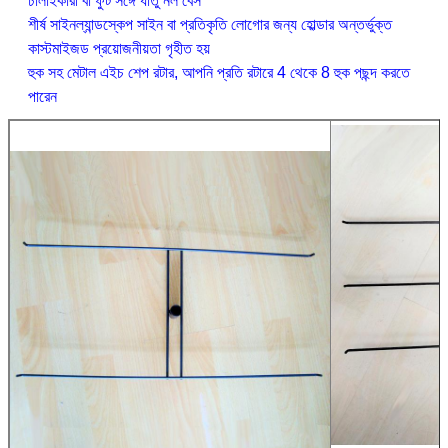
ঢালাইকারী বা ফুট সঙ্গে ধাতু নল বেস
শীর্ষ সাইন
ল্যান্ডস্কেপ সাইন বা প্রতিকৃতি লোগোর জন্য হোল্ডার অন্তর্ভুক্ত
কাস্টমাইজড প্রয়োজনীয়তা গৃহীত হয়
হুক সহ মেটাল এইচ শেপ রটার, আপনি প্রতি রটারে 4 থেকে 8 হুক পছন্দ করতে
পারেন