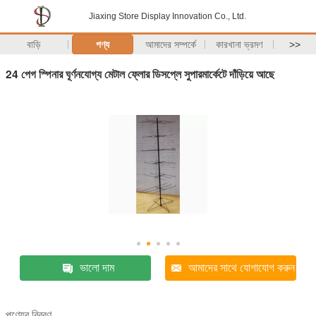
Jiaxing Store Display Innovation Co., Ltd.
বাড়ি
পণ্য
আমাদের সম্পর্কে
কারখানা ভ্রমণ
>>
24 পেগ স্পিনার ঘূর্ণনযোগ্য মেটাল ফ্লোর ডিসপ্লে সুপারমার্কেটে দাঁড়িয়ে আছে
ভালো দাম
আমাদের সাথে যোগাযোগ করুন
পণ্যের বিবরণ